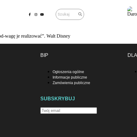
od-wagę je realizować”. Walt Disney
BIP
DL
Ogłoszenia ogólne
Informacje publiczne
Zamówienia publiczne
SUBSKRYBUJ