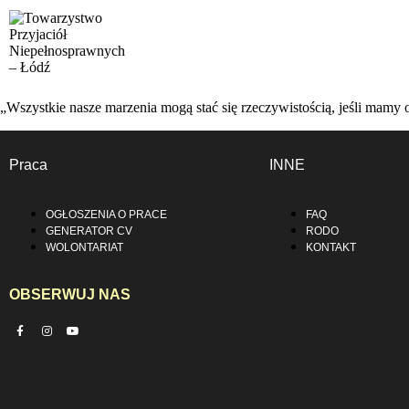
„Wszystkie nasze marzenia mogą stać się rzeczywistością, jeśli mamy 
Praca
INNE
OGŁOSZENIA O PRACE
FAQ
GENERATOR CV
RODO
WOLONTARIAT
KONTAKT
OBSERWUJ NAS