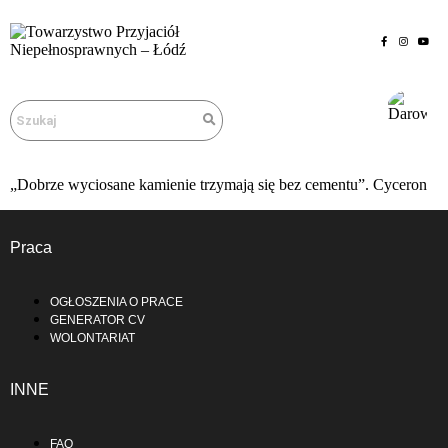
„Dobrze wyciosane kamienie trzymają się bez cementu”. Cyceron
Praca
OGŁOSZENIA O PRACE
GENERATOR CV
WOLONTARIAT
INNE
FAQ