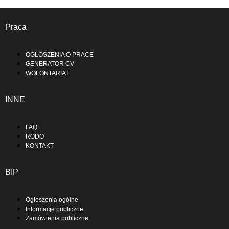
Praca
OGŁOSZENIA O PRACE
GENERATOR CV
WOLONTARIAT
INNE
FAQ
RODO
KONTAKT
BIP
Ogłoszenia ogólne
Informacje publiczne
Zamówienia publiczne