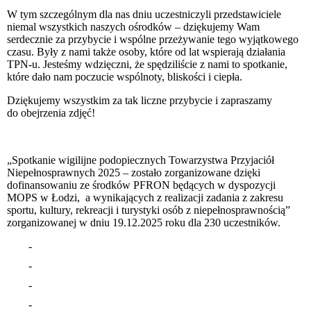
W tym szczególnym dla nas dniu uczestniczyli przedstawiciele
niemal wszystkich naszych ośrodków – dziękujemy Wam
serdecznie za przybycie i wspólne przeżywanie tego wyjątkowego
czasu. Były z nami także osoby, które od lat wspierają działania
TPN-u. Jesteśmy wdzięczni, że spędziliście z nami to spotkanie,
które dało nam poczucie wspólnoty, bliskości i ciepła.
Dziękujemy wszystkim za tak liczne przybycie i zapraszamy
do obejrzenia zdjęć!
„Spotkanie wigilijne podopiecznych Towarzystwa Przyjaciół
Niepełnosprawnych 2025 – zostało zorganizowane dzięki
dofinansowaniu ze środków PFRON będących w dyspozycji
MOPS w Łodzi, a wynikających z realizacji zadania z zakresu
sportu, kultury, rekreacji i turystyki osób z niepełnosprawnością”
zorganizowanej w dniu 19.12.2025 roku dla 230 uczestników.