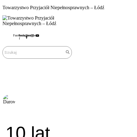
Towarzystwo Przyjaciół Niepełnosprawnych – Łódź
Facebook-
Instagram
Youtube
f
10 lat