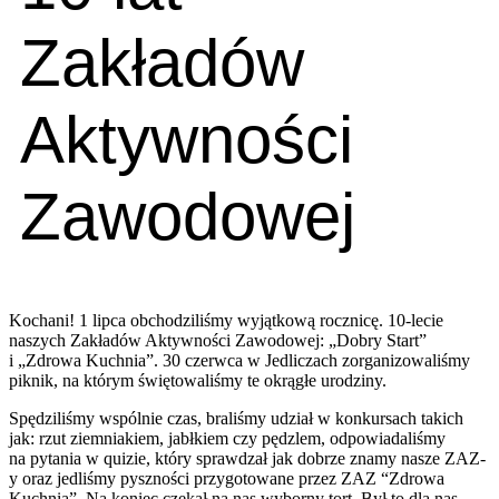
Zakładów
Aktywności
Zawodowej
Kochani! 1 lipca obchodziliśmy wyjątkową rocznicę. 10-lecie
naszych Zakładów Aktywności Zawodowej: „Dobry Start”
i „Zdrowa Kuchnia”. 30 czerwca w Jedliczach zorganizowaliśmy
piknik, na którym świętowaliśmy te okrągłe urodziny.
Spędziliśmy wspólnie czas, braliśmy udział w konkursach takich
jak: rzut ziemniakiem, jabłkiem czy pędzlem, odpowiadaliśmy
na pytania w quizie, który sprawdzał jak dobrze znamy nasze ZAZ-
y oraz jedliśmy pyszności przygotowane przez ZAZ “Zdrowa
Kuchnia”. Na koniec czekał na nas wyborny tort. Był to dla nas