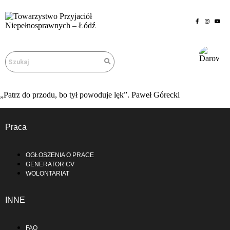
„Patrz do przodu, bo tył powoduje lęk”. Paweł Górecki
Praca
OGŁOSZENIA O PRACE
GENERATOR CV
WOLONTARIAT
INNE
FAQ