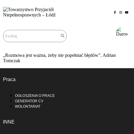
„Rozmowa jest ważna, żeby nie popełniać błędów”. Adrian
Tomczak
Praca
OGŁOSZENIA O PRACE
GENERATOR CV
WOLONTARIAT
INNE