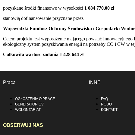
pozyskane środki finansowe w wysokości
1 084 770,00 zł
stanowią dofinansowanie przyznane przez
Wojewódzki Fundusz Ochrony Środowiska i Gospodarki Wodne
Celem projektu jest wyposażenie mającego powstać Innowacyjneg
ekologiczny system pozyskiwania energii na potrzeby CO i CW w te
Całkowita wartość zadania 1 428 644 zł
Praca
INNE
OGŁOSZENIA O PRACE
FAQ
GENERATOR CV
RODO
WOLONTARIAT
KONTAKT
OBSERWUJ NAS