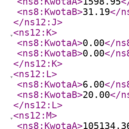
<ns8:KwotaA
>
1598.95
<
<ns8:KwotaB
>
31.19
</n
</ns12:J
>
<ns12:K
>
<ns8:KwotaA
>
0.00
</ns
<ns8:KwotaB
>
0.00
</ns
</ns12:K
>
<ns12:L
>
<ns8:KwotaA
>
6.00
</ns
<ns8:KwotaB
>
20.00
</n
</ns12:L
>
<ns12:M
>
<ns8:KwotaA
>
105134.3