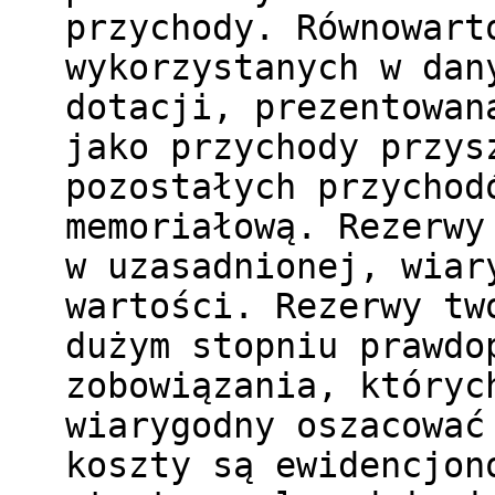
przychody. Równowart
wykorzystanych w dan
dotacji, prezentowan
jako przychody przys
pozostałych przychod
memoriałową. Rezerwy
w uzasadnionej, wiar
wartości. Rezerwy tw
dużym stopniu prawdo
zobowiązania, któryc
wiarygodny oszacować
koszty są ewidencjon