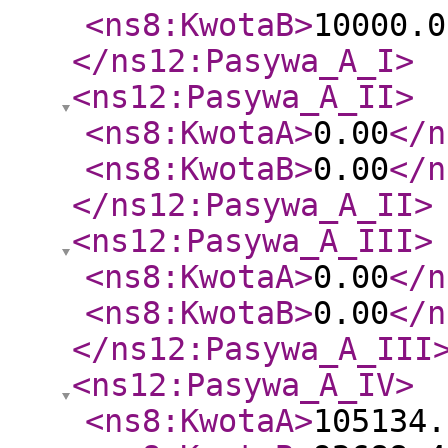
<ns8:KwotaB
>
10000.0
</ns12:Pasywa_A_I
>
<ns12:Pasywa_A_II
>
<ns8:KwotaA
>
0.00
</n
<ns8:KwotaB
>
0.00
</n
</ns12:Pasywa_A_II
>
<ns12:Pasywa_A_III
>
<ns8:KwotaA
>
0.00
</n
<ns8:KwotaB
>
0.00
</n
</ns12:Pasywa_A_III
<ns12:Pasywa_A_IV
>
<ns8:KwotaA
>
105134.