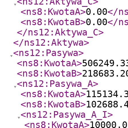
<ns12:Aktywa_C
>
<ns8:KwotaA
>
0.00
</n
<ns8:KwotaB
>
0.00
</n
</ns12:Aktywa_C
>
</ns12:Aktywa
>
<ns12:Pasywa
>
<ns8:KwotaA
>
506249.3
<ns8:KwotaB
>
218683.2
<ns12:Pasywa_A
>
<ns8:KwotaA
>
115134.
<ns8:KwotaB
>
102688.
<ns12:Pasywa_A_I
>
<ns8:KwotaA
>
10000.0