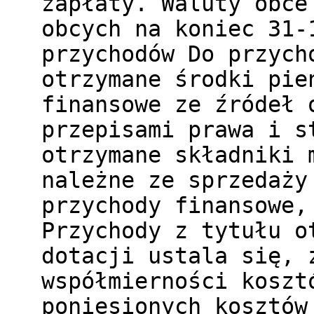
zapłaty. Waluty obce
obcych na koniec 31-
przychodów Do przych
otrzymane środki pie
finansowe ze źródeł 
przepisami prawa i s
otrzymane składniki 
należne ze sprzedaży
przychody finansowe,
Przychody z tytułu o
dotacji ustala się, 
współmierności koszt
poniesionych kosztów