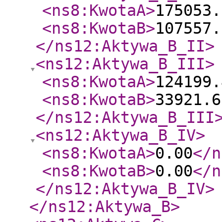
<ns8:KwotaA
>
175053.
<ns8:KwotaB
>
107557.
</ns12:Aktywa_B_II
>
<ns12:Aktywa_B_III
>
<ns8:KwotaA
>
124199.
<ns8:KwotaB
>
33921.6
</ns12:Aktywa_B_III
<ns12:Aktywa_B_IV
>
<ns8:KwotaA
>
0.00
</n
<ns8:KwotaB
>
0.00
</n
</ns12:Aktywa_B_IV
>
</ns12:Aktywa_B
>