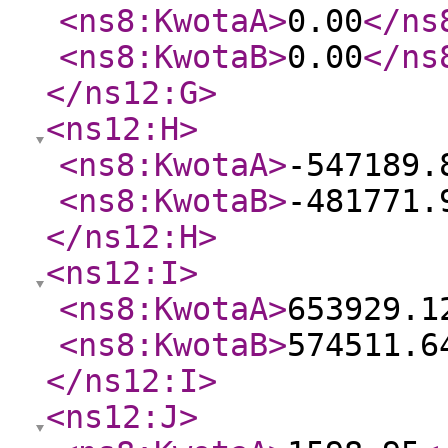
<ns8:KwotaA
>
0.00
</ns
<ns8:KwotaB
>
0.00
</ns
</ns12:G
>
<ns12:H
>
<ns8:KwotaA
>
-547189.
<ns8:KwotaB
>
-481771.
</ns12:H
>
<ns12:I
>
<ns8:KwotaA
>
653929.1
<ns8:KwotaB
>
574511.6
</ns12:I
>
<ns12:J
>