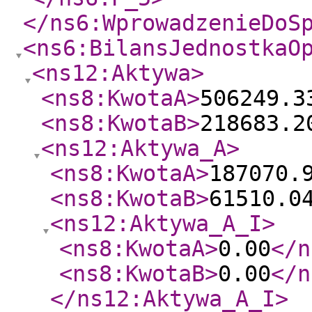
</ns6:WprowadzenieDoS
<ns6:BilansJednostkaO
<ns12:Aktywa
>
<ns8:KwotaA
>
506249.3
<ns8:KwotaB
>
218683.2
<ns12:Aktywa_A
>
<ns8:KwotaA
>
187070.
<ns8:KwotaB
>
61510.0
<ns12:Aktywa_A_I
>
<ns8:KwotaA
>
0.00
</n
<ns8:KwotaB
>
0.00
</n
</ns12:Aktywa_A_I
>