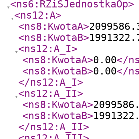
<ns6:RZiSJednostkaOp
>
<ns12:A
>
<ns8:KwotaA
>
2099586.
<ns8:KwotaB
>
1991322.
<ns12:A_I
>
<ns8:KwotaA
>
0.00
</n
<ns8:KwotaB
>
0.00
</n
</ns12:A_I
>
<ns12:A_II
>
<ns8:KwotaA
>
2099586
<ns8:KwotaB
>
1991322
</ns12:A_II
>
<ns12:A_III
>