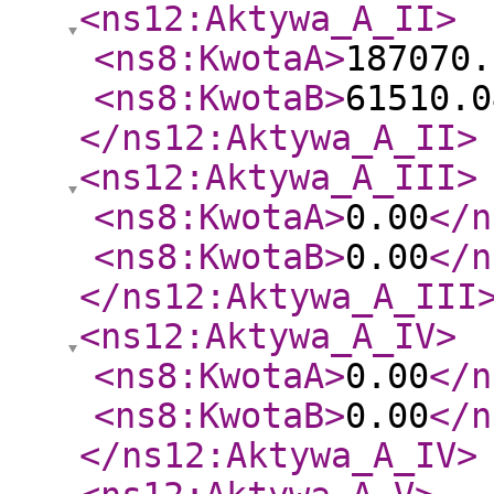
<ns12:Aktywa_A_II
>
<ns8:KwotaA
>
187070.
<ns8:KwotaB
>
61510.0
</ns12:Aktywa_A_II
>
<ns12:Aktywa_A_III
>
<ns8:KwotaA
>
0.00
</n
<ns8:KwotaB
>
0.00
</n
</ns12:Aktywa_A_III
<ns12:Aktywa_A_IV
>
<ns8:KwotaA
>
0.00
</n
<ns8:KwotaB
>
0.00
</n
</ns12:Aktywa_A_IV
>