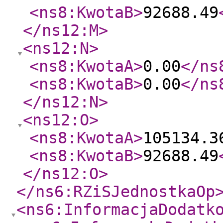
<ns8:KwotaB
>
92688.49
</ns12:M
>
<ns12:N
>
<ns8:KwotaA
>
0.00
</ns
<ns8:KwotaB
>
0.00
</ns
</ns12:N
>
<ns12:O
>
<ns8:KwotaA
>
105134.3
<ns8:KwotaB
>
92688.49
</ns12:O
>
</ns6:RZiSJednostkaOp
<ns6:InformacjaDodatk