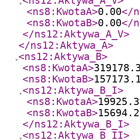
<ns12:Aktywa_A_V
>
<ns8:KwotaA
>
0.00
</n
<ns8:KwotaB
>
0.00
</n
</ns12:Aktywa_A_V
>
</ns12:Aktywa_A
>
<ns12:Aktywa_B
>
<ns8:KwotaA
>
319178.
<ns8:KwotaB
>
157173.
<ns12:Aktywa_B_I
>
<ns8:KwotaA
>
19925.3
<ns8:KwotaB
>
15694.2
</ns12:Aktywa_B_I
>
<ns12:Aktywa_B_II
>