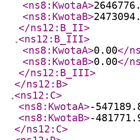
<ns8:KwotaA
>
2646776
<ns8:KwotaB
>
2473094
</ns12:B_II
>
<ns12:B_III
>
<ns8:KwotaA
>
0.00
</n
<ns8:KwotaB
>
0.00
</n
</ns12:B_III
>
</ns12:B
>
<ns12:C
>
<ns8:KwotaA
>
-547189.
<ns8:KwotaB
>
-481771.
</ns12:C
>