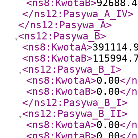
<ns8:KwotaB
>
92688.4
</ns12:Pasywa_A_IV
>
</ns12:Pasywa_A
>
<ns12:Pasywa_B
>
<ns8:KwotaA
>
391114.
<ns8:KwotaB
>
115994.
<ns12:Pasywa_B_I
>
<ns8:KwotaA
>
0.00
</n
<ns8:KwotaB
>
0.00
</n
</ns12:Pasywa_B_I
>
<ns12:Pasywa_B_II
>
<ns8:KwotaA
>
0.00
</n
<ns8:KwotaB
>
0.00
</n