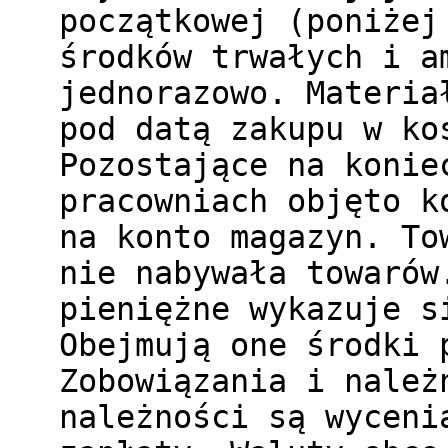
początkowej (poniżej
środków trwałych i a
jednorazowo. Materia
pod datą zakupu w ko
Pozostające na konie
pracowniach objęto k
na konto magazyn. To
nie nabywała towarów
pieniężne wykazuje s
Obejmują one środki 
Zobowiązania i należ
należności są wyceni