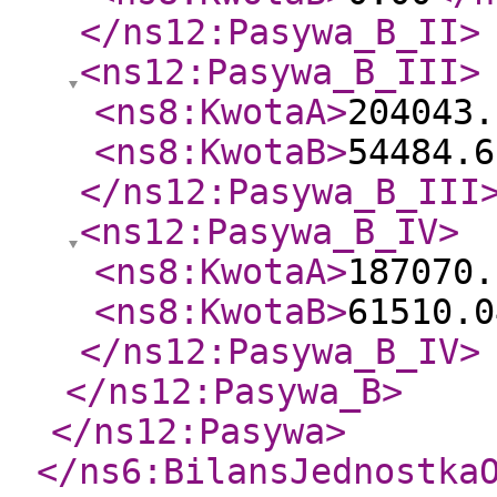
</ns12:Pasywa_B_II
>
<ns12:Pasywa_B_III
>
<ns8:KwotaA
>
204043.
<ns8:KwotaB
>
54484.6
</ns12:Pasywa_B_III
<ns12:Pasywa_B_IV
>
<ns8:KwotaA
>
187070.
<ns8:KwotaB
>
61510.0
</ns12:Pasywa_B_IV
>
</ns12:Pasywa_B
>
</ns12:Pasywa
>
</ns6:BilansJednostka