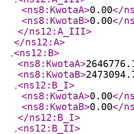
<ns8:KwotaA
>
0.00
</n
<ns8:KwotaB
>
0.00
</n
</ns12:A_III
>
</ns12:A
>
<ns12:B
>
<ns8:KwotaA
>
2646776.
<ns8:KwotaB
>
2473094.
<ns12:B_I
>
<ns8:KwotaA
>
0.00
</n
<ns8:KwotaB
>
0.00
</n
</ns12:B_I
>
<ns12:B_II
>