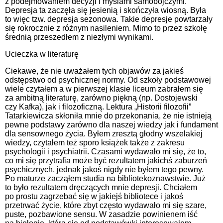
z podejmowaniem decyzji i myślami samobójczymi.
Depresja ta zaczęła się jesienią i skończyła wiosną. Była
to więc tzw. depresja sezonowa. Takie depresje powtarzały
się rokrocznie z różnym nasileniem. Mimo to przez szkołę
średnią przeszedłem z niezłymi wynikami.
Ucieczka w literaturę
Ciekawe, że nie uważałem tych objawów za jakieś
odstępstwo od psychicznej normy. Od szkoły podstawowej
wiele czytałem a w pierwszej klasie liceum zabrałem się
za ambitną literaturę, zarówno piękną (np. Dostojewski
czy Kafka), jak i filozoficzną. Lektura „Historii filozofii”
Tatarkiewicza skłoniła mnie do przekonania, że nie istnieją
pewne podstawy zarówno dla naszej wiedzy jak i fundament
dla sensownego życia. Byłem zresztą głodny wszelakiej
wiedzy, czytałem też sporo książek także z zakresu
psychologii i psychiatrii. Czasami wydawało mi się, że to,
co mi się przytrafia może być rezultatem jakichś zaburzeń
psychicznych, jednak jakoś nigdy nie byłem tego pewny.
Po maturze zacząłem studia na bibliotekoznawstwie. Już
to było rezultatem dręczących mnie depresji. Chciałem
po prostu zagrzebać się w jakiejś bibliotece i jakoś
przetrwać życie, które zbyt często wydawało mi się szare,
puste, pozbawione sensu. W zasadzie powinienem iść