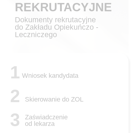
REKRUTACYJNE
Dokumenty rekrutacyjne
do Zakładu Opiekuńczo -
Leczniczego
1
Wniosek kandydata
2
Skierowanie do ZOL
3
Zaświadczenie
od lekarza