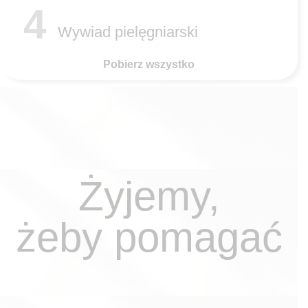
4
Wywiad pielęgniarski
Pobierz wszystko
Żyjemy,
żeby pomagać