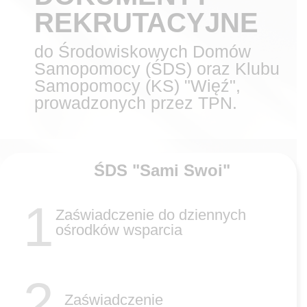
REKRUTACYJNE
do Środowiskowych Domów
Samopomocy (ŚDS) oraz Klubu
Samopomocy (KS) "Więź",
prowadzonych przez TPN.
ŚDS "Sami Swoi"
1
Zaświadczenie do dziennych
ośrodków wsparcia
2
Zaświadczenie