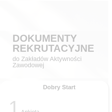
DOKUMENTY
REKRUTACYJNE
do Zakładów Aktywności
Zawodowej
Dobry Start
1
Ankieta