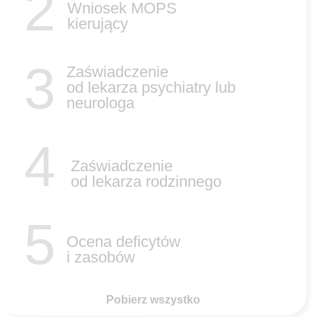
2
Wniosek MOPS
kierujący
3
Zaświadczenie
od lekarza psychiatry lub
neurologa
4
Zaświadczenie
od lekarza rodzinnego
5
Ocena deficytów
i zasobów
Pobierz wszystko