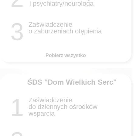
i psychiatry/neurologa
3
Zaświadczenie
o zaburzeniach otępienia
Pobierz wszystko
ŚDS "Dom Wielkich Serc"
1
Zaświadczenie
do dziennych ośrodków
wsparcia