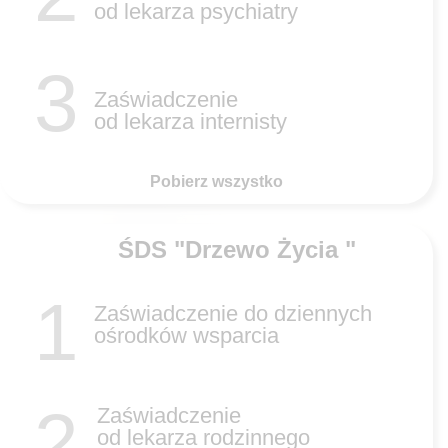
od lekarza psychiatry
3
Zaświadczenie
od lekarza internisty
Pobierz wszystko
ŚDS "Drzewo Życia "
1
Zaświadczenie do dziennych
ośrodków wsparcia
2
Zaświadczenie
od lekarza rodzinnego