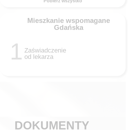
Pobierz wszystko
Mieszkanie wspomagane
Gdańska
1
Zaświadczenie
od lekarza
DOKUMENTY